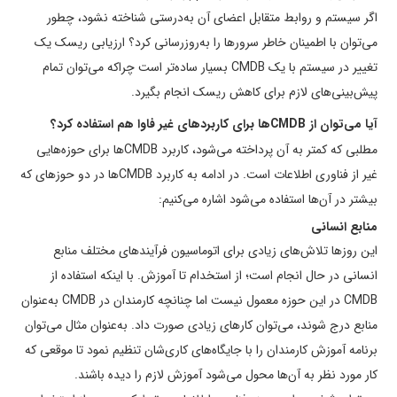
اگر سیستم و روابط متقابل اعضای آن به‌درستی شناخته نشود، چطور
می‌توان با اطمینان خاطر سرورها را به­‌روزرسانی کرد؟ ارزیابی ریسک یک
تغییر در سیستم با یک CMDB بسیار ساده­‌تر است چراکه می‌توان تمام
پیش‌بینی‌های لازم برای کاهش ریسک انجام بگیرد.
آیا می‌­توان از
CMDB
ها برای کاربردهای غیر فاوا هم استفاده کرد؟
مطلبی که کمتر به آن پرداخته می­‌شود، کاربرد CMDBها برای حوزه‌­هایی
غیر از فناوری اطلاعات است. در ادامه به کاربرد CMDBها در دو حوزه­ای که
بیشتر در آن‌ها استفاده می­‌شود اشاره می­‌کنیم:
منابع انسانی
این روزها تلاش‌­های زیادی برای اتوماسیون فرآیندهای مختلف منابع
انسانی در حال انجام است؛ از استخدام تا آموزش. با اینکه استفاده از
CMDB در این حوزه معمول نیست اما چنانچه کارمندان در CMDB به‌عنوان
منابع درج شوند، می‌­توان کارهای زیادی صورت داد. به‌عنوان‌ مثال می‌توان
برنامه آموزش کارمندان را با جایگاه­‌های کاری­‌شان تنظیم نمود تا موقعی که
کار مورد نظر به آن‌ها محول می‌­شود آموزش لازم را دیده­ باشند.