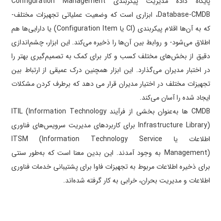
پایگاه داده مدیریت پیکربندی Configuration Management
Database-CMDB، ابزاری است که وضعیت عملیاتی تجهیزات مختلف-
که به آن‌ها اقلام پیکربندی (CI یا Configuration Item) یا دارایی‌­ها هم
اطلاق می­‌شود- و روابط بین آن‌ها را ذخیره می‌کند. این ابزار، چشم‌اندازی
دقیق از بخش­‌های مختلف کسب و کار برای کمک به تصمیم‌گیری بهتر را
در اختبار مدیران می‌گذارد. این ابزار همچنین درک عمیقی از ارتباط بین
تجهیزات مختلف در اختیار مدیران قرار می دهد که برطرف کردن مشکلات
ایجاد شده را آسان می‌کند.
CMDB ها به‌عنوان بخشی از فرآیند ITIL (Information Technology
Infrastructure Library) برای کاربردهای مدیریت سرویس‌­های فناوری
اطلاعات یا ITSM (Information Technology Service
Management) به وجود آمدند. این بدین معنا است که به‌طور سنتی
برای ذخیره اطلاعات مربوط به تجهیزات فاوا برای پشتیبانی خدمات فناوری
اطلاعات و مدیریت بحران، خرابی به کار گرفته ‌شده‌اند.