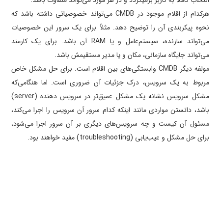
انتخاب کاملاً به کاربر بر­می­گردد و در هر مورد می‌تواند متفاوت باشد.
هرکدام از اقلام موجود در CMDB می‌تواند خصوصیاتی داشته باشد که
نحوه پیکربندی آن را توضیح ­دهد. مثلاً برای یک سرور این خصوصیات
می‌تواند سازنده، سیستم‌عامل و یا RAM آن باشد. برای یک کارمند
می‌تواند جایگاه سازمانی، مکان و یا مدیر مستقیمش باشد.
مولفه دیگر CMDB وابستگی­‌های بین اقلام است. برای حل مشکل خاص
مربوط به یک سرویس، درک جزئیات آن ضروری است. اما هنگامی‌که
مشکل سرویس نشانه یک مشکل عمیق‌تر در سرویس دهنده (server)
باشد، دانستن مواردی مانند اینکه کدام سرور آن سرویس را اجرا می‌کند،
مسئول آن کیست و چه سرویس­‌های دیگری بر آن سرور اجرا می­‌شود،
برای حل مشکل و عیب­‌یابی (troubleshooting) مفید خواهند بود.