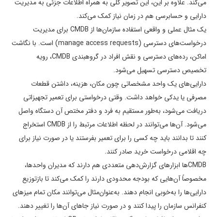
می‌کند. علاوه بر این، این تصویر کلی به همراه اطلاعات جزئی به مدیریت
دارایی و حسابرسی هم در زمان نیاز کمک می‌کند.
یک مثال عملی و واقعی استفاده سازمان­‌ها از CMDB برای مدیریت
درخواست­‌های دسترسی (manage access requests) است. با نگاشت
اماکن، رده­‌های دسترسی و نقش افراد در گروه­بندی CMDB، رویه
تخصیص دسترسی تسهیل می­‌شود.
دارایی­‌های یک واحد مشخصاتی چون مکان، هزینه، داشتن قطعات
مصرفی یا یدکی خواهد داشت. وقتی درخواستی برای تعمیر تجهیزاتی
دریافت می‌­شود، به‌طور مستقیم به فرد و دفتر مختص آن دستگاه واصل
می­‌شود. آن‌ها می­‌توانند در لحظه اطلاعات مرتبط را از CMDB استخراج
کنند تا بدانند باید چه کسی را برای تعمیر بفرستند یا در صورت نیاز برای
چه اقلامی درخواست خرید صادر کنند.
CMDBها ابزارهای گزارش‌دهی متعددی هم دارند که مدیران واحدها،
مخصوصاً آن‌هایی که بودجه محدودی دارند را کمک می‌کند تا بازتوزیع
دارایی­‌ها را به‌خوبی انجام دهند. به‌عنوان‌مثال می‌­توانند مکان تمام میزهای
کنفرانس سازمان را پیدا کنند و در صورت نیاز جاهای آن‌ها را تغییر دهند.