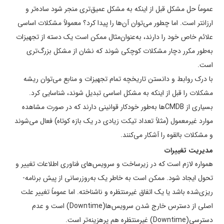
عموماً حل مشکل قبل از اینکه به مشکل عمیق­‌تری منجر شود ساده­‌تر و
ارزان­تر است. اما چطور می‌توان آن‌ها را پیدا کرد؟ معمولاً مشکلات اساسی
علائم خاص خود را دارند، به‌عنوان‌مثال ممکن است یک دسته از تجهیزات
به‌طور مکرر دچار مشکلات کوچکی شوند که نشان از مشکل بزرگ‌تری
است.
با درک روابط و دانستن تاریخچه تمام تجهیزات و منابع می‌توان ریشه
مشکلات را قبل از اینکه به مشکل اساسی تبدیل شوند، شناسایی کرد.
بسیاری از CMDBها به‌طور خودکار قوانینی دارند که در صورت مشاهده
موارد غیرمعمول (مثلاً تعداد تیکت زیادی در یک بازه کوتاه) فعال می­‌شوند
و مشکلات بالقوه را آشکار می­‌کنند.
مدیریت تغییرات
همواره لازم است که در زیرساخت و سرویس­‌های فناوری اطلاعات تغییر و
تحول ایجاد شود. ممکن است به خاطر یک به‌­روزرسانی از پیش برنامه‌­
ریزی­‌شده باشد یا یک اتفاق غیرمنتظره و ناشناخته. اما عموماً تغییر علت
اصلی از دسترس خارج شدن سرویس­‌ها(Downtime) است و عدم
دسترسی(Downtime) غیرمنتظره هم پرهزینه­‌تر است.