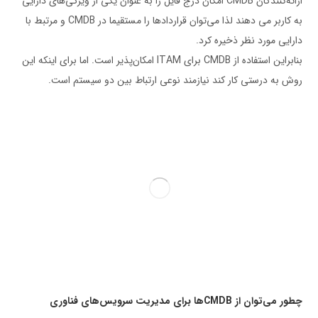
ارائه­‌کنندگان CMDB امکان درج فایل را به عنوان یکی از ویژگی‌های دارایی
به کاربر می دهند لذا می‌توان قراردادها را مستقیما در CMDB و مرتبط با
دارایی مورد نظر ذخیره کرد.
بنابراین استفاده از CMDB برای ITAM امکان‌پذیر است. اما برای اینکه این
روش به درستی کار کند نیازمند نوعی ارتباط بین دو سیستم است.
چطور می­‌توان از
CMDB
ها برای مدیریت سرویس‌­های فناوری