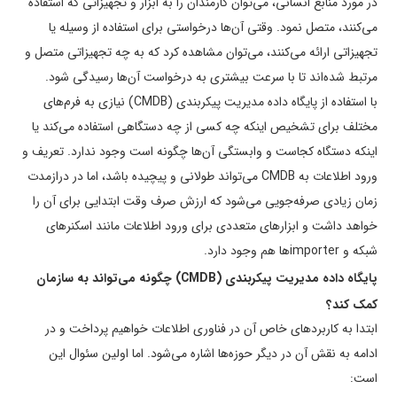
در مورد منابع انسانی، می‌توان کارمندان را به ابزار و تجهیزاتی که استفاده
می­‌کنند، متصل نمود. وقتی آن‌ها درخواستی برای استفاده از وسیله یا
تجهیزاتی ارائه می­‌کنند، می‌توان مشاهده کرد که به چه تجهیزاتی متصل و
مرتبط شده‌اند تا با سرعت بیشتری به درخواست آن‌ها رسیدگی شود.
با استفاده از پایگاه داده مدیریت پیکربندی (CMDB) نیازی به فرم‌های
مختلف برای تشخیص اینکه چه کسی از چه دستگاهی استفاده می‌کند یا
اینکه دستگاه کجاست و وابستگی آن‌ها چگونه است وجود ندارد. تعریف و
ورود اطلاعات به CMDB می‌تواند طولانی و پیچیده باشد، اما در درازمدت
زمان زیادی صرفه‌جویی می‌شود که ارزش صرف وقت ابتدایی برای آن را
خواهد داشت و ابزارهای متعددی برای ورود اطلاعات مانند اسکنرهای
شبکه و importerها هم وجود دارد.
پایگاه داده مدیریت پیکربندی (
CMDB
) چگونه می‌تواند به سازمان
کمک کند؟
ابتدا به کاربردهای خاص آن در فناوری اطلاعات خواهیم پرداخت و در
ادامه به نقش آن در دیگر حوزه­‌ها اشاره می‌شود. اما اولین سئوال این
است: