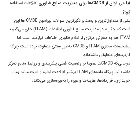
آیا می ­توان از
CMDB
ها برای مدیریت منابع فناوری اطلاعات استفاده
کرد؟
یکی از متداول­‌ترین و بحث­‌برانگیزترین سوالات پیرامون CMDB ها این
است که چگونه در مدیریت منابع فناوری اطلاعات (ITAM) جای می­‌گیرند.
ITAM هم به مخزنی مرکزی از اقلام فناوری اطلاعات نیازمند است اما
مشخصات مخازن ITAM و CMDB به‌طور سنتی متفاوت بوده است چراکه
کاربردهای متفاوتی داشته­‌اند.
درحالی‌که CMDBها عموماً بر وضعیت فعلی پیکربندی و روابط منابع تمرکز
داشته‌­اند، پایگاه داده­‌های ITAM بیشتر اطلاعات اولیه و ثابت مانند زمان
خریداری، قراردادها، هزینه­‌ها و غیره را ذخیره­‌سازی می­‌کنند.