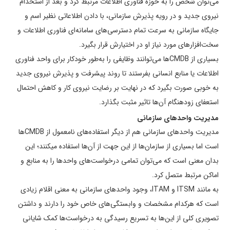
می‌توان شخص را به حوزه فناوری اطلاعات مرتبط کرد و بعد از استخدام
نیروی جدید و در رویه پذیرش سازمانی، با دادن اطلاعاتی نظیر اسم و
جایگاه سازمانی به سرعت تمام دسترسی­‌های سامانه‌ای فناوری اطلاعات و
سخت­‌افزارهای مورد نیاز او در اختیارش قرار بگیرد.
بسیاری از CMDBها می­‌توانند وظایفی را به‌طور خودکار برای واحد فناوری
اطلاعات یا منابع انسانی بفرستند تا روند پیشرفت و پذیرش نیروی جدید
به خوبی صورت بگیرد که در نهایت بر رضایت نیروی کار و کاهش احتمال
استعفای زودهنگام آن‌ها تاثیر مثبت بگذارد.
مدیریت واحدهای سازمانی
مدیریت واحدهای سازمانی هم از دیگر استفاده‌­های نامعمول از CMDBها
است اما بسیاری از سازمان­‌ها از این ‌جهت از آن‌ها استفاده می­کنند؛ این
بدان معنی است که می­‌توان تمامی درخواست­‌های واحدها را به منابع و
اماکن مرتبط متصل کرد.
به‌ مانند ITSM و ITAM، وجود واحدهای سازمانی به معنی اقلام زیادی
است که هرکدام مشخصات و وابستگی­‌های خاص خود را دارند و داشتن
تصویری کلی از این‌ها به تسریع رسیدگی به درخواست­‌ها کمک شایانی