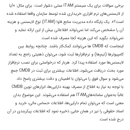
برخی سوالات برای یک سیستم ITAM سنتی دشوار است. برای مثال: «آیا
از لایسنس‌های نرم افزاری خریداری شده توسط سازمان واقعا استفاده شده
است؟». یک پایگاه داده مدیریت منابع فاوا (ITAM) نوع لایسنس و هزینه
آن را مشخص می‌کند اما نمی‌­تواند اطلاعاتی بیش از این ارائه نماید و
نمی‌تواند بگوید که این هزینه کجا مصرف شده است.
اینجاست که CMDB ها می‌توانند کمک­‌کار باشند. چنانچه روابط بین
کامپیوترها (تیم‌­ها) و نرم‌­افزارها ثبت شود، می‌توان ذهنیتی راجع به تعداد
لایسنس­‌ها مورد استفاده پیدا کرد. هربار که درخواستی برای نصب نرم­‌افزار
مورد بحث دریافت می­‌شود، اطلاعات بیشتری برای ثبت در CMDB جمع
می‌­شود و سوال فوق را می‌توان با اطمینان و دقت بیشتری پاسخ داد.
با توجه به نیاز به اطلاع از مصرف بهینه دارایی‌ها، ابزارهای نوین CMDB
غالباً به‌عنوان سامانه‌هایITAM هم استفاده می­‌شوند. این موضوع بدان
معنی است که می‌توان تمام دارایی­‌ها، اطلاعات حساس مالی، خرید و
اسناد حقوقی را نیز در همان جایی ذخیره نمود که اطلاعات پیکربندی در آن
درج شده است.