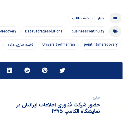
اخبار
همه مطالب
errecovery
DataStoragesolutions
businesscontinuity
pointintimerecovery
UniversityofTehran
ذخیره سازی_داده
قبلی
حضور شرکت فناوری اطلاعات ایرانیان در
نمایشگاه الکامپ ۱۳۹۵