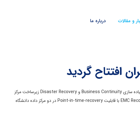
ار و مقالات
درباره ما
ان افتتاح گردید
با همکاری و تلاش کارشناسان فنی شرکت فناوری اطلاعات ایرانیان، طراحی و پیاده سازی Business Continuity و Disaster Recovery زیرساخت مرکز
داده دانشگاه تهران بااستفاده از راهکارهای EMC Recoverpoint for Virtual Machines با قابلیت Point-in-time-recovery در دو مرکز داده دانشگاه