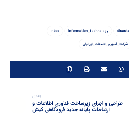
iritco
information_technology
disast
شرکت_فناوری_اطلاعات_ایرانیان
بعدی
طراحی و اجرای زیرساخت فناوری اطلاعات و
ارتباطات پایانه جدید فرودگاهی کیش