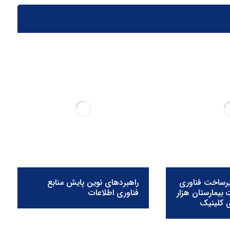
یرساخت فناوری
راهبردهای نوین پایش منابع
ت بیمارستان هزار
فناوری اطلاعات
 کلینیک